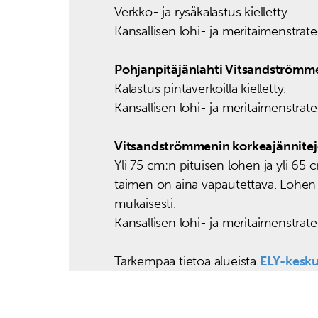
Verkko- ja rysäkalastus kielletty.
Kansallisen lohi- ja meritaimenstrate
Pohjanpitäjänlahti Vitsandströmme
Kalastus pintaverkoilla kielletty.
Kansallisen lohi- ja meritaimenstrate
Vitsandströmmenin korkeajännitejo
Yli 75 cm:n pituisen lohen ja yli 65 
taimen on aina vapautettava. Lohen 
mukaisesti.
Kansallisen lohi- ja meritaimenstrate
Tarkempaa tietoa alueista
ELY-kesku