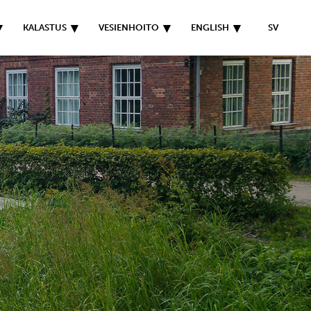
KALASTUS
VESIENHOITO
ENGLISH
SV