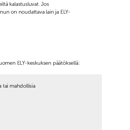
iltä kalastusluvat. Jos
nun on noudattava lain ja ELY-
-Suomen ELY-keskuksen päätöksellä:
 tai mahdollisia