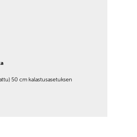
ka
kattu) 50 cm kalastusasetuksen