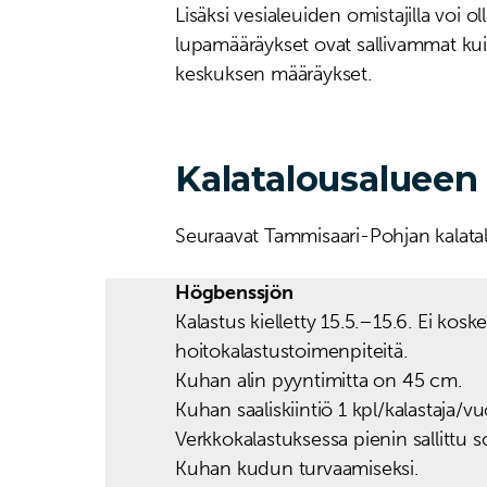
Lisäksi vesialeuiden omistajilla voi o
lupamääräykset ovat sallivammat kui
keskuksen määräykset.
Kalatalousalueen
Seuraavat Tammisaari-Pohjan kalata
Högbenssjön
Kalastus kielletty 15.5.–15.6. Ei kos
hoitokalastustoimenpiteitä.
Kuhan alin pyyntimitta on 45 cm.
Kuhan saaliskiintiö 1 kpl/kalastaja/v
Verkkokalastuksessa pienin sallittu 
Kuhan kudun turvaamiseksi.