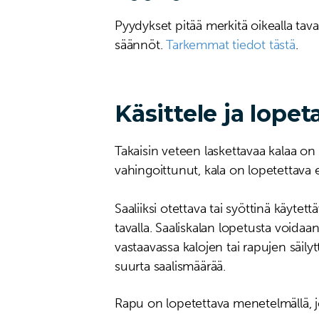
Pyydykset pitää merkitä oikealla taval
säännöt.
Tarkemmat tiedot tästä
.
Käsittele ja lopet
Takaisin veteen laskettavaa kalaa on
vahingoittunut, kala on lopetettava
Saaliiksi otettava tai syöttinä käyt
tavalla. Saaliskalan lopetusta voidaa
vastaavassa kalojen tai rapujen säilyt
suurta saalismäärää.
Rapu on lopetettava menetelmällä, 