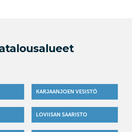
talousalueet
KARJAANJOEN VESISTÖ
LOVIISAN SAARISTO