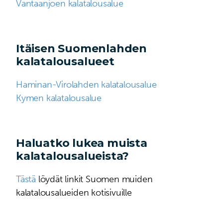
Vantaanjoen kalatalousalue
Itäisen Suomenlahden
kalatalousalueet
Haminan-Virolahden kalatalousalue
Kymen kalatalousalue
Haluatko lukea muista
kalatalousalueista?
Tästä
löydät linkit Suomen muiden
kalatalousalueiden kotisivuille