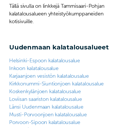
Tällä sivulla on linkkejä Tammisaari-Pohjan
kalatalousalueen yhteistyökumppaneiden
kotisivuille.
Uudenmaan kalatalousalueet
Helsinki-Espoon kalatalousalue
Inkoon kalatalousalue
Karjaanjoen vesistön kalatalousalue
Kirkkonummi-Siuntionjoen kalatalousalue
Koskenkylänjoen kalatalousalue
Loviisan saariston kalatalousalue
Länsi Uudenmaan kalatalousalue
Musti-Porvoonjoen kalatalousalue
Porvoon-Sipoon kalatalousalue